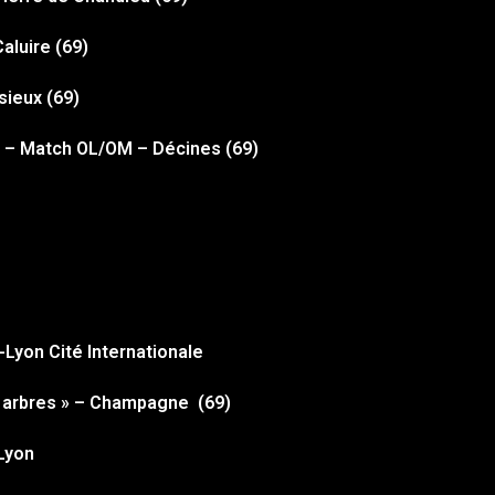
Caluire (69)
sieux (69)
 – Match OL/OM – Décines (69)
-Lyon Cité Internationale
es arbres » – Champagne (69)
 Lyon