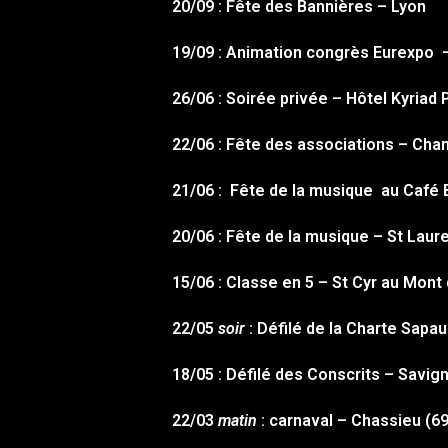
20/09 : Fête des Bannières – Lyon
19/09 : Animation congrès Eurexpo 
26/06 : Soirée privée – Hôtel Kyriad P
22/06 : Fête des associations – Ch
21/06 : Fête de la musique au Café 
20/06 : Fête de la musique – St Laur
15/06 : Classe en 5 – St Cyr au Mont 
22/05
soir
: Défilé de la Charte Sapa
18/05 : Défilé des Conscrits – Savign
22/03
matin
: carnaval – Chassieu (69