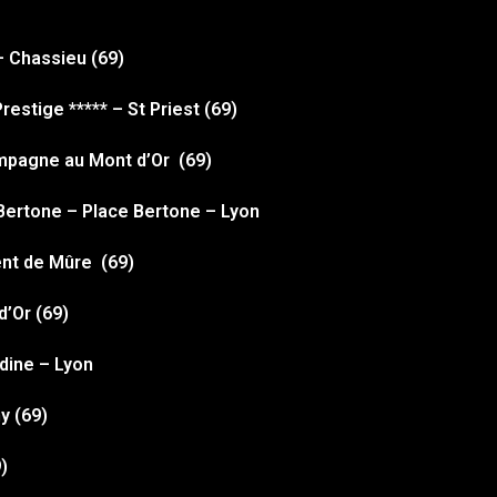
– Chassieu (69)
restige ***** – St Priest (69)
ampagne au Mont d’Or (69)
Bertone – Place Bertone – Lyon
ent de Mûre (69)
d’Or (69)
udine – Lyon
y (69)
)