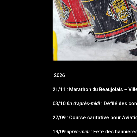
2026
21/11 : Marathon du Beaujolais – Vil
03/10
fin d’après-midi
: Défilé des con
27/09 : Course caritative pour Aviat
19/09
après-midi
: Fête des bannière