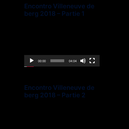
Encontro Villeneuve de
berg 2018 – Partie 1
Lecteur
vidéo
00:00
04:04
Encontro Villeneuve de
berg 2018 – Partie 2
Lecteur
vidéo