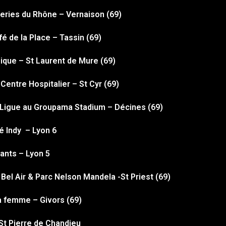
teries du Rhône – Vernaison (69)
fé de la Place – Tassin (69)
sique – St Laurent de Mure (69)
Centre Hospitalier – St Cyr (69)
 Ligue au Groupama Stadium – Décines (69)
é Indy – Lyon 6
ants – Lyon 5
 Bel Air & Parc Nelson Mandela -St Priest (69)
a femme – Givors (69)
St Pierre de Chandieu