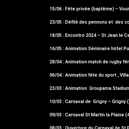
15/06 : Fête privée (baptême) – Vour
23/05 : Défilé des pennons et des c
18/05 : Encontro 2024 – St Jean le C
16/05 : Animation Séminaire hôtel P
28/04 : Animation match de rugby fém
06/04 : Animation fête du sport , Vi
23/03 : Animation Groupama Stadiu
10/03 : Carnaval de Grigny – Grigny 
09/03 : Carnaval St Martin la Plaine (
08/03 : Ouverture du Carnaval de St 