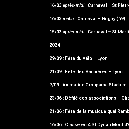
16/03
après-midi
: Carnaval – St Pier
16/03
matin
: Carnaval – Grigny (69)
15/03
après-midi
: Carnaval – St Marti
2024
29/09 : Fête du vélo – Lyon
21/09 : Fête des Bannières – Lyon
7/09 : Animation Groupama Stadium 
23/06 : Défilé des associations – C
21/06 : Fête de la musique quai Ram
16/06 : Classe en 4 St Cyr au Mont d’