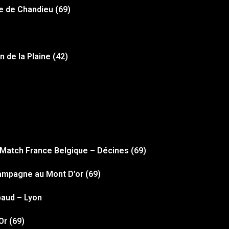
re de Chandieu (69)
n de la Plaine (42)
Match France Belgique – Décines (69)
hampagne au Mont D’or (69)
baud – Lyon
Or (69)