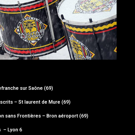
lefranche sur Saône (69)
scrits – St laurent de Mure (69)
ion sans Frontières – Bron aéroport (69)
s – Lyon 6