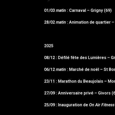
01/03
matin
: Carnaval – Grigny (69)
28/02
matin
: Animation de quartier
2025
08/12 : Défilé fête des Lumières – G
06/12
matin
: Marché de noël – St Bo
23/11 : Marathon du Beaujolais – Mo
27/09 : Anniversaire privé – Givors (
25/09 : Inauguration de
On Air Fitness