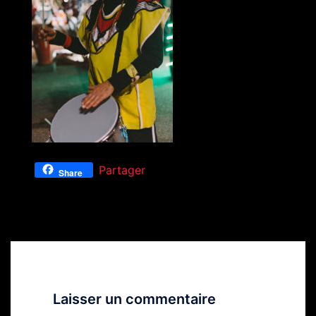
Partager
Share
Laisser un commentaire