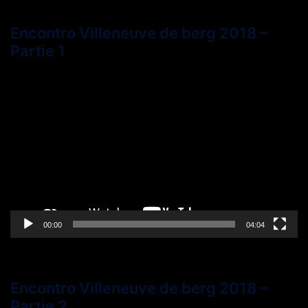
Encontro Villeneuve de berg 2018 –
Partie 1
Lecteur
vidéo
00:00
04:04
Encontro Villeneuve de berg 2018 –
Partie 2