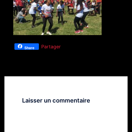
Partager
Share
Laisser un commentaire
Votre adresse e-mail ne sera pas
publiée.
Les champs obligatoires sont